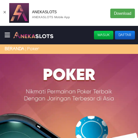
×
ANEKASLOTS
Download
ANEKASLOTS Mobile App
MASUK
DAFTAR
Poker
BERANDA