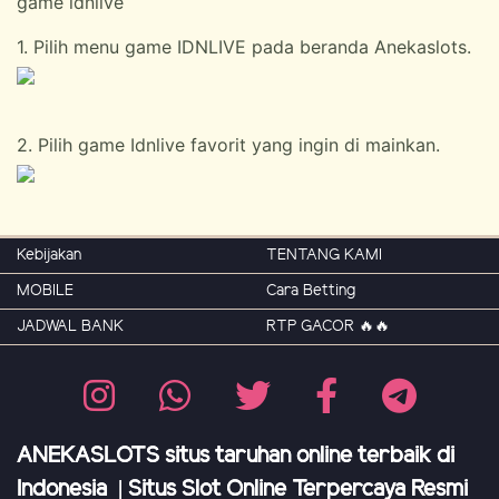
game idnlive
1. Pilih menu game IDNLIVE pada beranda Anekaslots.
2. Pilih game Idnlive favorit yang ingin di mainkan.
Kebijakan
TENTANG KAMI
MOBILE
Cara Betting
JADWAL BANK
RTP GACOR 🔥🔥
ANEKASLOTS situs taruhan online terbaik di
Indonesia | Situs Slot Online Terpercaya Resmi